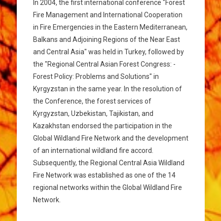
In 2004, the first international conference "Forest
Fire Management and International Cooperation
in Fire Emergencies in the Eastern Mediterranean,
Balkans and Adjoining Regions of the Near East
and Central Asia" was held in Turkey, followed by
the "Regional Central Asian Forest Congress: -
Forest Policy: Problems and Solutions" in
Kyrgyzstan in the same year. In the resolution of
the Conference, the forest services of
Kyrgyzstan, Uzbekistan, Tajikistan, and
Kazakhstan endorsed the participation in the
Global Wildland Fire Network and the development
of an international wildland fire accord.
Subsequently, the Regional Central Asia Wildland
Fire Network was established as one of the 14
regional networks within the Global Wildland Fire
Network.