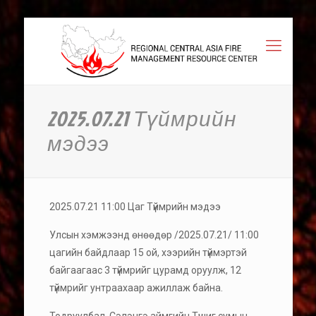
2025.07.21 Түймрийн
мэдээ
2025.07.21 11:00 Цаг Түймрийн мэдээ
Улсын хэмжээнд өнөөдөр /2025.07.21/ 11:00
цагийн байдлаар 15 ой, хээрийн түймэртэй
байгаагаас 3 түймрийг цурамд оруулж, 12
түймрийг унтраахаар ажиллаж байна.