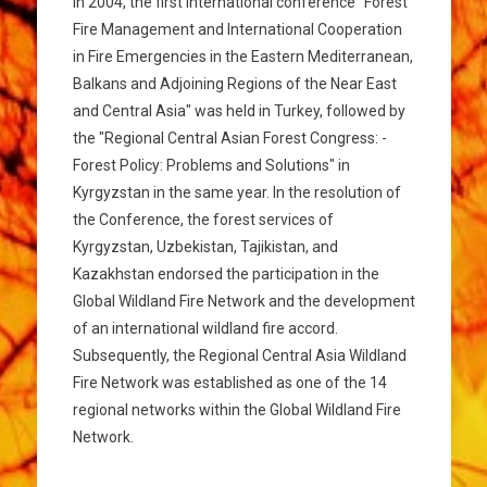
In 2004, the first international conference "Forest
Fire Management and International Cooperation
in Fire Emergencies in the Eastern Mediterranean,
Balkans and Adjoining Regions of the Near East
and Central Asia" was held in Turkey, followed by
the "Regional Central Asian Forest Congress: -
Forest Policy: Problems and Solutions" in
Kyrgyzstan in the same year. In the resolution of
the Conference, the forest services of
Kyrgyzstan, Uzbekistan, Tajikistan, and
Kazakhstan endorsed the participation in the
Global Wildland Fire Network and the development
of an international wildland fire accord.
Subsequently, the Regional Central Asia Wildland
Fire Network was established as one of the 14
regional networks within the Global Wildland Fire
Network.